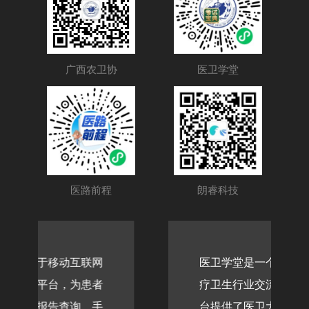
广西农卫协
医卫学堂
医路前程
朗睿科技
动互联网
医卫学堂是一个公益性质的医
，为患者
疗卫生行业交流学习平台，平
查询、手
台提供了医卫大讲堂、行业分