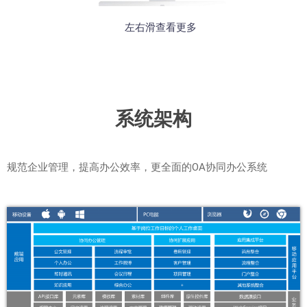
左右滑查看更多
系统架构
规范企业管理，提高办公效率，更全面的OA协同办公系统