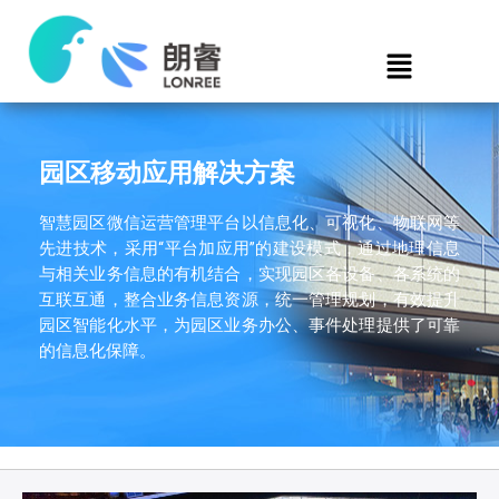
园区移动应用解决方案
智慧园区微信运营管理平台以信息化、可视化、物联网等
先进技术，采用“平台加应用”的建设模式，通过地理信息
与相关业务信息的有机结合，实现园区各设备、各系统的
互联互通，整合业务信息资源，统一管理规划，有效提升
园区智能化水平，为园区业务办公、事件处理提供了可靠
的信息化保障。