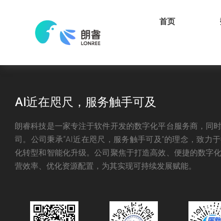
首页
AI近在咫尺，服务触手可及
朗睿科技是一家专注于软件开发的数字化平台服务商，同
致力于为医疗行业从业者和医学生提供一
司。公司秉承“AI近在咫尺，服务触手可及”的理念，致力
业服务平台，旨在为医院和求职者提供便
化转型和智能化升级。公司聚焦于打造高效、便捷的数字
营效率、优化资源配置，为其实现可持续发展赋能。
资源和功能，帮助他们在职业道路上不断
理想。