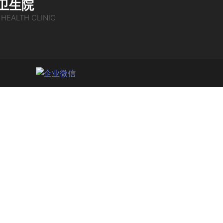
卫生院
 HEALTH CLINIC