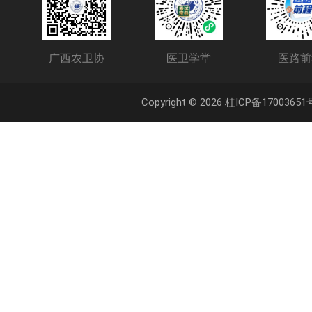
医路前程
MEDICAL FUTURE
广西农卫协
医卫学堂
医路前
Copyright © 2026 桂ICP备17003651