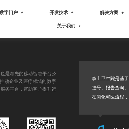
数字门户
开发技术
解决方案
关于我们
时也是领先的移动智慧平台公
个职业发展、学习培训、就
‌掌上卫生院是基
于推动企业及医疗领域的数字
捷的就业服务。通过丰富的
挂号、报告查询、
化服务平台，帮助客户提升运
前行，实现个人价值与职业
在简化就医流程，