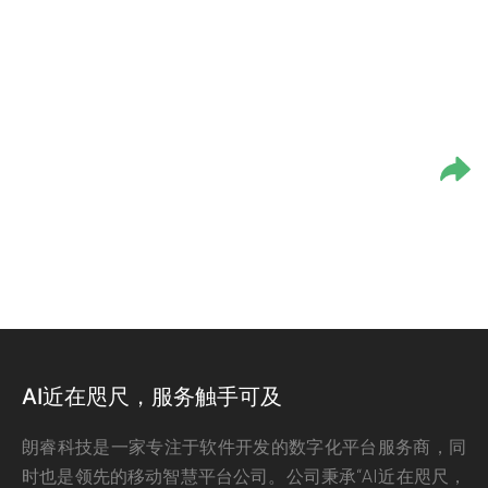
AI近在咫尺，服务触手可及
朗睿科技是一家专注于软件开发的数字化平台服务商，同
时也是领先的移动智慧平台公司。公司秉承“AI近在咫尺，