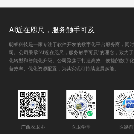
AI近在咫尺，服务触手可及
朗睿科技是一家专注于软件开发的数字化平台服务商，同
致力于为医疗行业从业者和医学生提供一
司。公司秉承“AI近在咫尺，服务触手可及”的理念，致力
业服务平台，旨在为医院和求职者提供便
化转型和智能化升级。公司聚焦于打造高效、便捷的数字
营效率、优化资源配置，为其实现可持续发展赋能。
资源和功能，帮助他们在职业道路上不断
理想。
医路前程
MEDICAL FUTURE
广西农卫协
医卫学堂
医路前