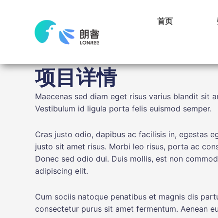
首页
项目详情
Maecenas sed diam eget risus varius blandit sit a
Vestibulum id ligula porta felis euismod semper.
Cras justo odio, dapibus ac facilisis in, egesta
justo sit amet risus. Morbi leo risus, porta ac c
Donec sed odio dui. Duis mollis, est non commodo l
adipiscing elit.
Cum sociis natoque penatibus et magnis dis partur
consectetur purus sit amet fermentum. Aenean eu l