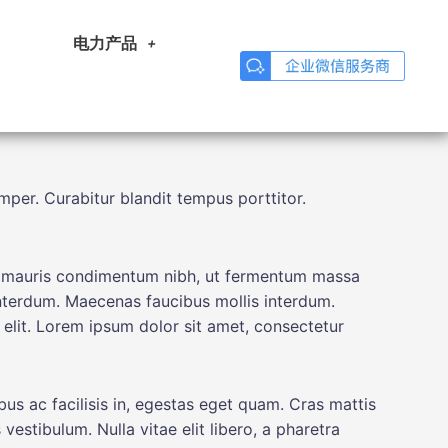
电力产品
mper. Curabitur blandit tempus porttitor.
tor mauris condimentum nibh, ut fermentum massa
 interdum. Maecenas faucibus mollis interdum.
 elit. Lorem ipsum dolor sit amet, consectetur
us ac facilisis in, egestas eget quam. Cras mattis
stibulum. Nulla vitae elit libero, a pharetra