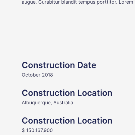
augue. Curabitur blandit tempus porttitor. Lorem i
Construction Date
October 2018
Construction Location
Albuquerque, Australia
Construction Location
$ 150,167,900