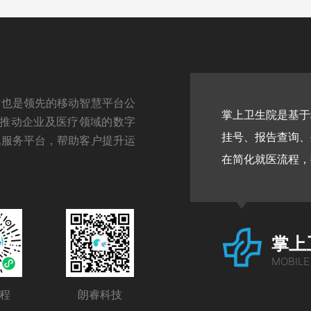
时也是领先的移动智慧平台公
个职业发展、学习培训、就
‌掌上卫生院是基
于推动企业及医疗领域的数字
捷的就业服务。通过丰富的
挂号、报告查询、
化服务平台，帮助客户提升运
前行，实现个人价值与职业
在简化就医流程，
掌上
MOBILE
程
朗睿科技