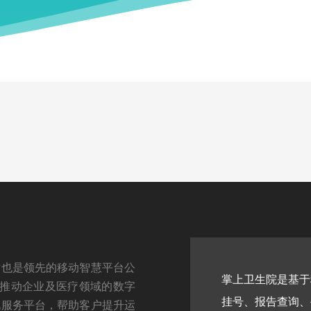
时也是领先的移动智慧平台公
互联网的医疗卫生服务平台，为患者提供‌在线
于推动企业及医疗领域的数字
费、医患沟通、健康管理‌等一站式服务，旨
化服务平台，帮助客户提升运