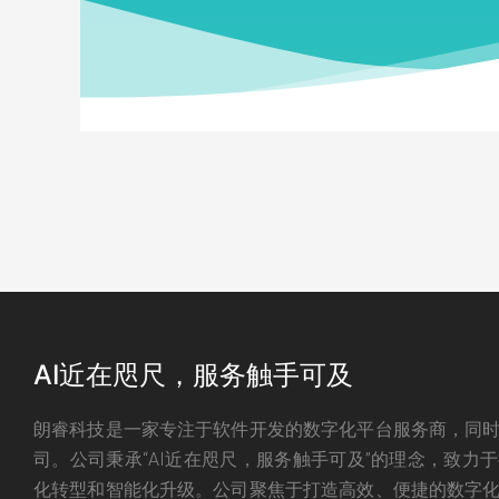
AI近在咫尺，服务触手可及
朗睿科技是一家专注于软件开发的数字化平台服务商，同
发展、学习培训、就
‌掌上卫生院是基于移动
司。公司秉承“AI近在咫尺，服务触手可及”的理念，致力
业服务。通过丰富的
挂号、报告查询、手机缴
化转型和智能化升级。公司聚焦于打造高效、便捷的数字